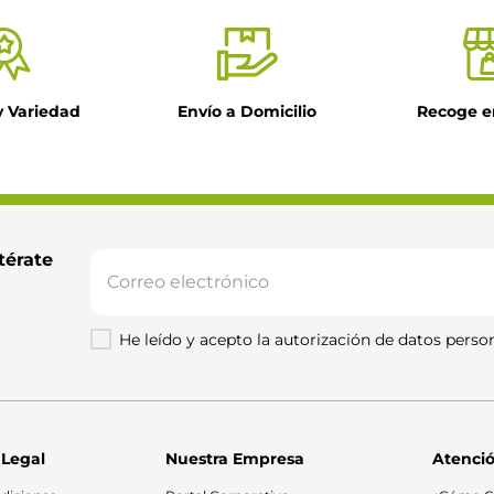
y Variedad
Envío a Domicilio
Recoge e
térate 
He leído y acepto la autorización de datos person
 Legal
Nuestra Empresa
Atenció