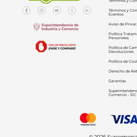
Términos y Con
Términos y Con
Eventos
Aviso de Priva
Política Tratam
Personales
Política de Cam
Devoluciones
Política de Coo
Derecho de Ret
Garantías
Superintendenci
Comercio - SIC
© 2026 Supermercado