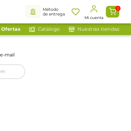
0
Método
de entrega
Mi cuenta
Ofertas
Catálogo
Nuestras tiendas