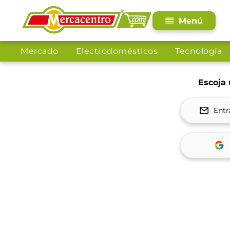
Mercado
Electrodomésticos
Tecnología
Escoja 
Entr