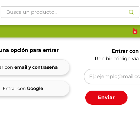
Busca un producto...
una opción para entrar
Entrar con
ar con
Entrar con
Google
Enviar