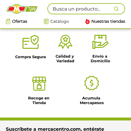
Busca un producto...
Ofertas
Catálogo
Nuestras tiendas
Calidad y 
Envío a 
Compra Segura
Variedad
Domicilio
Recoge en 
Acumula 
Tienda
Mercapesos
Suscríbete a mercacentro.com, entérate