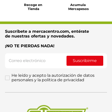
Recoge en 
Acumula 
Tienda
Mercapesos
Suscríbete a mercacentro.com, entérate
de nuestras ofertas y novedades.
¡NO TE PIERDAS NADA!
Suscribirme
He leído y acepto la autorización de datos
personales y la política de privacidad