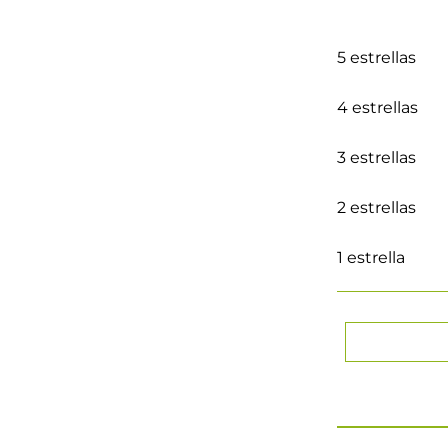
5 estrellas
4 estrellas
3 estrellas
2 estrellas
1 estrella
★
★
★
★
Tu nombre