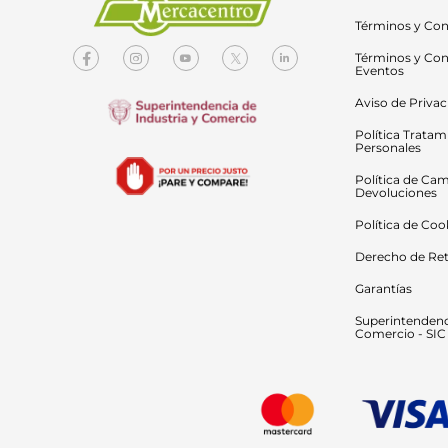
Términos y Con
Términos y Con
Eventos
Aviso de Priva
Política Tratam
Personales
Política de Cam
Devoluciones
Política de Coo
Derecho de Ret
Garantías
Superintendenci
Comercio - SIC