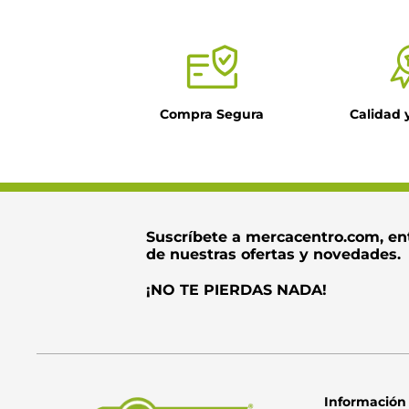
Título
Compra Segura
Calidad 
Dirección de ema
Escribe un come
Suscríbete a mercacentro.com, en
de nuestras ofertas y novedades.
¡NO TE PIERDAS NADA!
Información