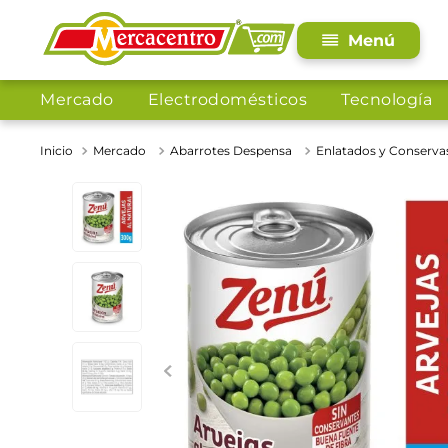
Mercado
Electrodomésticos
Tecnología
Mercado
Abarrotes Despensa
Enlatados y Conserva